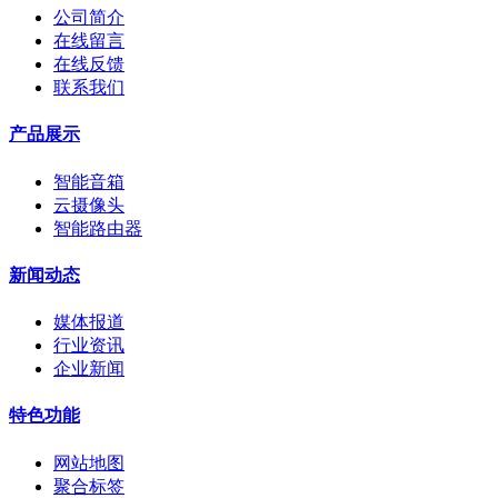
公司简介
在线留言
在线反馈
联系我们
产品展示
智能音箱
云摄像头
智能路由器
新闻动态
媒体报道
行业资讯
企业新闻
特色功能
网站地图
聚合标签