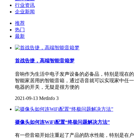
行业资讯
企业新闻
推荐
热门
最新
首战告捷，高端智能音箱梦
音响作为生活中电子发声设备的必备品，特别是现在的
智能家居用的智能音箱，通过语音就可以实现家中任一
电器的开关，无疑是很方便的
2021-09-13
MetInfo
3
摄像头如何连WiFi配置“终极问题解决方法”
有一些音箱开始注重起了产品的防水性能，特别是在户