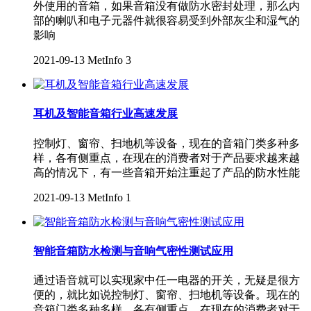
外使用的音箱，如果音箱没有做防水密封处理，那么内
部的喇叭和电子元器件就很容易受到外部灰尘和湿气的
影响
2021-09-13
MetInfo
3
耳机及智能音箱行业高速发展
控制灯、窗帘、扫地机等设备，现在的音箱门类多种多
样，各有侧重点，在现在的消费者对于产品要求越来越
高的情况下，有一些音箱开始注重起了产品的防水性能
2021-09-13
MetInfo
1
智能音箱防水检测与音响气密性测试应用
通过语音就可以实现家中任一电器的开关，无疑是很方
便的，就比如说控制灯、窗帘、扫地机等设备。现在的
音箱门类多种多样，各有侧重点，在现在的消费者对于