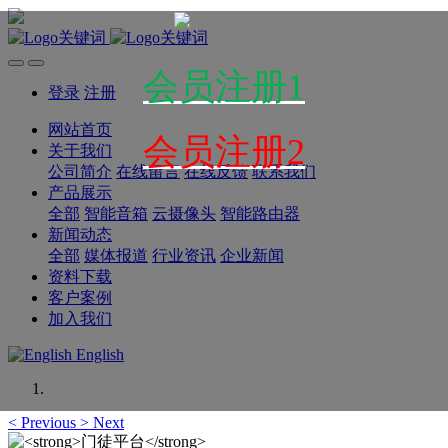
会员注册1
登录
注册
网站首页
会员注册2
关于我们
公司简介
在线留言
在线反馈
联系我们
产品展示
全部
智能音箱
云摄像头
智能路由器
新闻动态
全部
媒体报道
行业资讯
企业新闻
资料下载
客户案例
加入我们
English
<
Previous
>
Next