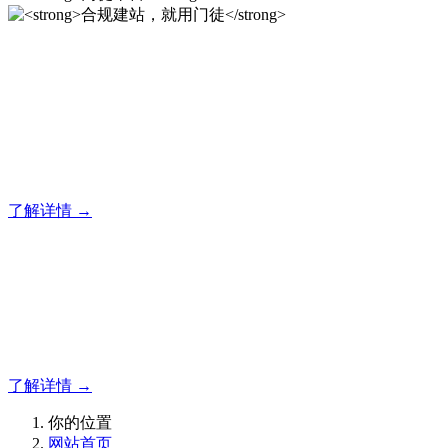
合规建站，就用门徒
门徒企业建站系统的研发，为你提供合规、安全、专业的官网
解决方案！
了解详情 →
门徒平台
如有疑问登录平台联系主管
了解详情 →
你的位置
网站首页