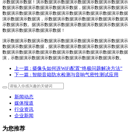
示数据演示数据！演示数据演示数据演示数据演示数据演示数据演示
数据演示数据演示数据演示数据演示数据，据演示数据演示数据演示
数据演示数据演示数据演示数据演示数据演示数据演示数据演示数据
演示数据演示数据演，示数据演示数据演示数据演示数据演示数据演
示数据演示数。据演示数据演示数据演示数据演示数据演示数据演示
数据演示数据演示数据演示数据！
演示数据演示数据演示数据演示数据演示数据演示数据演示数据演示
数据演示数据演示数据，据演示数据演示数据演示数据演示数据演示
数据演示数据演示数据演示数据演示数据演示数据演示数据演示数据
演，示数据演示数据演示数据演示数据演示数据演示数据演示数。
上一篇
: 摄像头如何连WiFi配置“终极问题解决方法”
下一篇
: 智能音箱防水检测与音响气密性测试应用
新闻动态
媒体报道
行业资讯
企业新闻
为您推荐