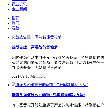
行业资讯
企业新闻
推荐
热门
最新
首战告捷，高端智能音箱梦
音响作为生活中电子发声设备的必备品，特别是现在的
智能家居用的智能音箱，通过语音就可以实现家中任一
电器的开关，无疑是很方便的
2021-09-13
MetInfo
3
摄像头如何连WiFi配置“终极问题解决方法”
有一些音箱开始注重起了产品的防水性能，特别是在户