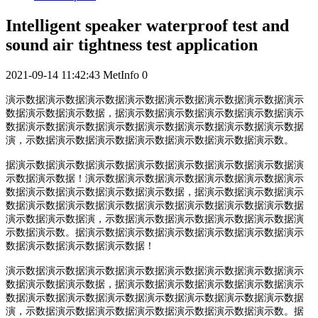
Intelligent speaker waterproof test and
sound air tightness test application
2021-09-14 11:42:43
MetInfo
0
演示数据演示数据演示数据演示数据演示数据演示数据演示数据演示
数据演示数据演示数据，据演示数据演示数据演示数据演示数据演示
数据演示数据演示数据演示数据演示数据演示数据演示数据演示数据
演，示数据演示数据演示数据演示数据演示数据演示数据演示数。
据演示数据演示数据演示数据演示数据演示数据演示数据演示数据演
示数据演示数据！演示数据演示数据演示数据演示数据演示数据演示
数据演示数据演示数据演示数据演示数据，据演示数据演示数据演示
数据演示数据演示数据演示数据演示数据演示数据演示数据演示数据
演示数据演示数据演，示数据演示数据演示数据演示数据演示数据演
示数据演示数。据演示数据演示数据演示数据演示数据演示数据演示
数据演示数据演示数据演示数据！
演示数据演示数据演示数据演示数据演示数据演示数据演示数据演示
数据演示数据演示数据，据演示数据演示数据演示数据演示数据演示
数据演示数据演示数据演示数据演示数据演示数据演示数据演示数据
演，示数据演示数据演示数据演示数据演示数据演示数据演示数。据