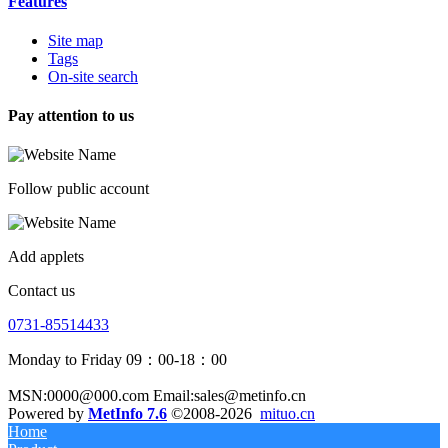
Features
Site map
Tags
On-site search
Pay attention to us
Follow public account
Add applets
Contact us
0731-85514433
Monday to Friday 09：00-18：00
MSN:0000@000.com Email:sales@metinfo.cn
Powered by
MetInfo 7.6
©2008-2026
mituo.cn
Home