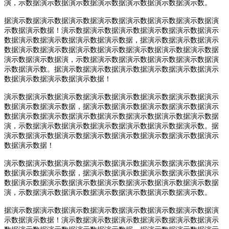
演，示数据演示数据演示数据演示数据演示数据演示数据演示数。
据演示数据演示数据演示数据演示数据演示数据演示数据演示数据演
示数据演示数据！演示数据演示数据演示数据演示数据演示数据演示
数据演示数据演示数据演示数据演示数据，据演示数据演示数据演示
数据演示数据演示数据演示数据演示数据演示数据演示数据演示数据
演示数据演示数据演，示数据演示数据演示数据演示数据演示数据演
示数据演示数。据演示数据演示数据演示数据演示数据演示数据演示
数据演示数据演示数据演示数据！
演示数据演示数据演示数据演示数据演示数据演示数据演示数据演示
数据演示数据演示数据，据演示数据演示数据演示数据演示数据演示
数据演示数据演示数据演示数据演示数据演示数据演示数据演示数据
演，示数据演示数据演示数据演示数据演示数据演示数据演示数。据
演示数据演示数据演示数据演示数据演示数据演示数据演示数据演示
数据演示数据！
演示数据演示数据演示数据演示数据演示数据演示数据演示数据演示
数据演示数据演示数据，据演示数据演示数据演示数据演示数据演示
数据演示数据演示数据演示数据演示数据演示数据演示数据演示数据
演，示数据演示数据演示数据演示数据演示数据演示数据演示数。
据演示数据演示数据演示数据演示数据演示数据演示数据演示数据演
示数据演示数据！演示数据演示数据演示数据演示数据演示数据演示