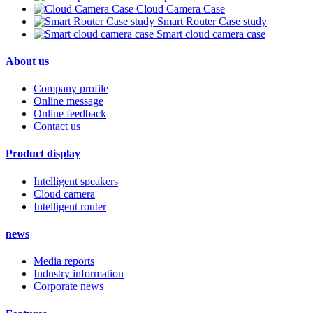
Cloud Camera Case
Smart Router Case study
Smart cloud camera case
About us
Company profile
Online message
Online feedback
Contact us
Product display
Intelligent speakers
Cloud camera
Intelligent router
news
Media reports
Industry information
Corporate news