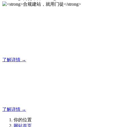
合规建站，就用门徒
门徒企业建站系统的研发，为你提供合规、安全、专业的官网
解决方案！
了解详情 →
门徒平台
如有疑问登录平台联系主管
了解详情 →
你的位置
网站首页