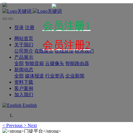
会员注册1
登录
注册
网站首页
会员注册2
关于我们
公司简介
在线留言
在线反馈
联系我们
产品展示
全部
智能音箱
云摄像头
智能路由器
新闻动态
全部
媒体报道
行业资讯
企业新闻
资料下载
客户案例
加入我们
English
<
Previous
>
Next