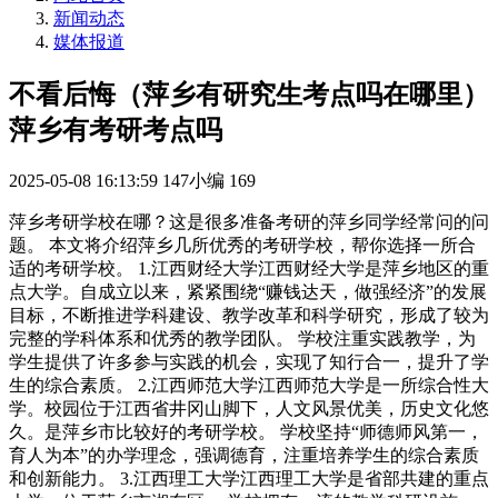
新闻动态
媒体报道
不看后悔（萍乡有研究生考点吗在哪里）
萍乡有考研考点吗
2025-05-08 16:13:59
147小编
169
萍乡考研学校在哪？这是很多准备考研的萍乡同学经常问的问
题。 本文将介绍萍乡几所优秀的考研学校，帮你选择一所合
适的考研学校。 1.江西财经大学江西财经大学是萍乡地区的重
点大学。自成立以来，紧紧围绕“赚钱达天，做强经济”的发展
目标，不断推进学科建设、教学改革和科学研究，形成了较为
完整的学科体系和优秀的教学团队。 学校注重实践教学，为
学生提供了许多参与实践的机会，实现了知行合一，提升了学
生的综合素质。 2.江西师范大学江西师范大学是一所综合性大
学。校园位于江西省井冈山脚下，人文风景优美，历史文化悠
久。是萍乡市比较好的考研学校。 学校坚持“师德师风第一，
育人为本”的办学理念，强调德育，注重培养学生的综合素质
和创新能力。 3.江西理工大学江西理工大学是省部共建的重点