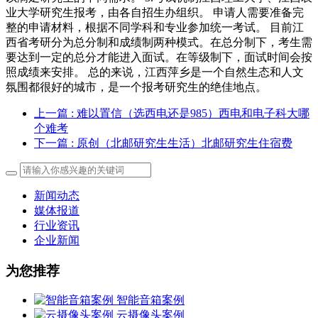
业大学研究生报考，由各自招生办组织。 申请人需要准备完
整的申请材料，根据不同学科和专业参加统一考试。 目前江
西省考研分为总分制和成绩制两种模式。在总分制下，考生需
要达到一定的总分才能进入面试。在等级制下，面试时间会按
照成绩来安排。 总的来说，江西萍乡是一个自然生态和人文
氛围都很好的城市，是一个报考研究生的绝佳地点。
上一篇
: 难以置信（选西电还是985）西电和电子科大哪
个难考
下一篇
: 原创（北邮研究生生活）北邮研究生住宿费
新闻动态
媒体报道
行业资讯
企业新闻
为您推荐
智能音箱案例
云摄像头案例