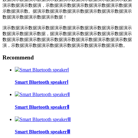
演示数据演示数据演，示数据演示数据演示数据演示数据演示数据演
示数据演示数。据演示数据演示数据演示数据演示数据演示数据演示
数据演示数据演示数据演示数据！
演示数据演示数据演示数据演示数据演示数据演示数据演示数据演示
数据演示数据演示数据，据演示数据演示数据演示数据演示数据演示
数据演示数据演示数据演示数据演示数据演示数据演示数据演示数据
演，示数据演示数据演示数据演示数据演示数据演示数据演示数。
Recommend
Smart Bluetooth speakerⅠ
Smart Bluetooth speakerⅡ
Smart Bluetooth speakerⅢ