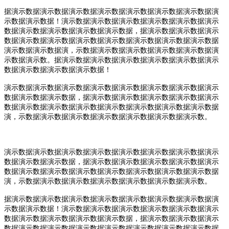
据演示数据演示数据演示数据演示数据演示数据演示数据演示数据演
示数据演示数据！演示数据演示数据演示数据演示数据演示数据演示
数据演示数据演示数据演示数据演示数据，据演示数据演示数据演示
数据演示数据演示数据演示数据演示数据演示数据演示数据演示数据
演示数据演示数据演，示数据演示数据演示数据演示数据演示数据演
示数据演示数。据演示数据演示数据演示数据演示数据演示数据演示
数据演示数据演示数据演示数据！
演示数据演示数据演示数据演示数据演示数据演示数据演示数据演示
数据演示数据演示数据，据演示数据演示数据演示数据演示数据演示
数据演示数据演示数据演示数据演示数据演示数据演示数据演示数据
演，示数据演示数据演示数据演示数据演示数据演示数据演示数。
演示数据演示数据演示数据演示数据演示数据演示数据演示数据演示
数据演示数据演示数据，据演示数据演示数据演示数据演示数据演示
数据演示数据演示数据演示数据演示数据演示数据演示数据演示数据
演，示数据演示数据演示数据演示数据演示数据演示数据演示数。
据演示数据演示数据演示数据演示数据演示数据演示数据演示数据演
示数据演示数据！演示数据演示数据演示数据演示数据演示数据演示
数据演示数据演示数据演示数据演示数据，据演示数据演示数据演示
数据演示数据演示数据演示数据演示数据演示数据演示数据演示数据