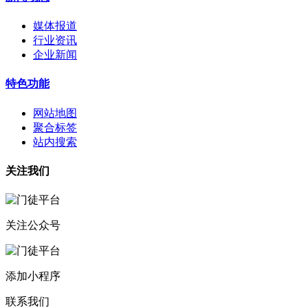
媒体报道
行业资讯
企业新闻
特色功能
网站地图
聚合标签
站内搜索
关注我们
关注公众号
添加小程序
联系我们