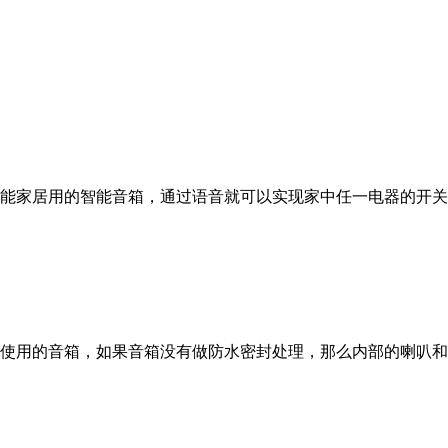
能家居用的智能音箱，通过语音就可以实现家中任一电器的开关
使用的音箱，如果音箱没有做防水密封处理，那么内部的喇叭和