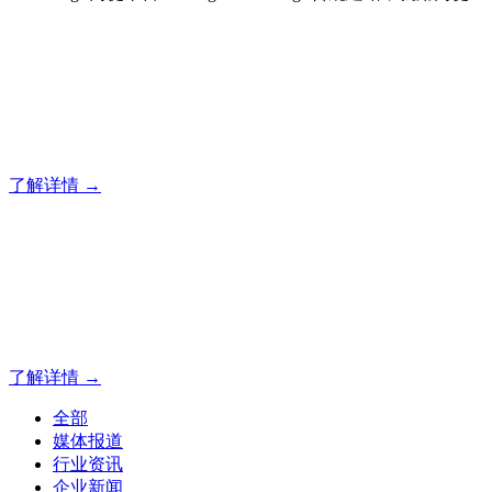
合规建站，就用门徒
门徒企业建站系统的研发，为你提供合规、安全、专业的官网
了解详情 →
门徒平台
如有疑问登录平台联系主管
了解详情 →
全部
媒体报道
行业资讯
企业新闻