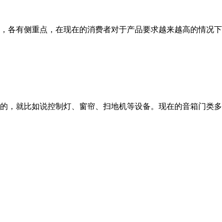
，各有侧重点，在现在的消费者对于产品要求越来越高的情况下
的，就比如说控制灯、窗帘、扫地机等设备。现在的音箱门类多